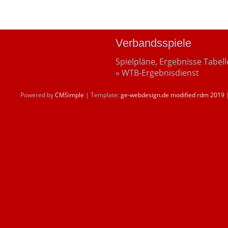
Verbandsspiele
Spielpläne, Ergebnisse Tabel
» WTB-Ergebnisdienst
Powered by
CMSimple
| Template:
ge-webdesign.de modified rdm 2019