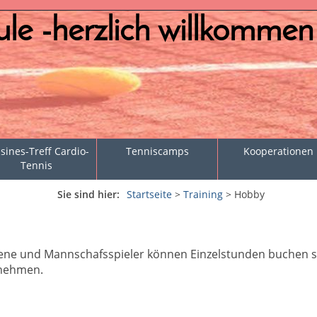
le -herzlich willkommen
sines-Treff Cardio-
Tenniscamps
Kooperationen
Tennis
Sie sind hier:
Startseite
>
Training
>
Hobby
ittene und Mannschafsspieler können Einzelstunden buchen 
lnehmen.