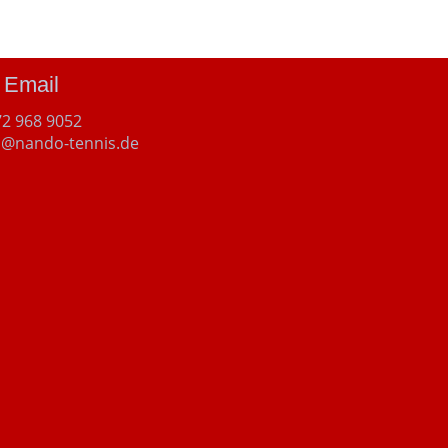
 Email
72 968 9052
@nando-tennis.de