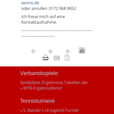
tennis.de
oder anrufen: 0172 968 9052
Ich freue mich auf eine
Kontaktaufnahme.
--------------------------------------------------------
--------------------------
Verbandsspiele
Spielpläne, Ergebnisse Tabellen der
» WTB-Ergebnisdienst
Tennisturniere
» 5. Nando's LK-Jugend-Turnier