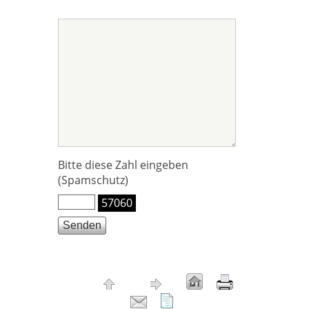
Bitte diese Zahl eingeben
(Spamschutz)
57060